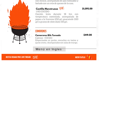
Menú en Ingles
Regresar al Menú
Politicas de privacidad
SÍGUENOS EN NUESTRAS REDES